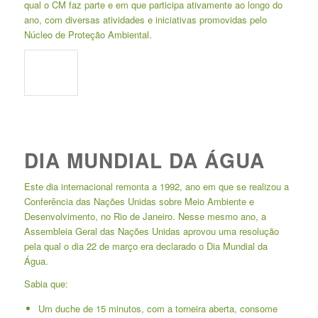
qual o CM faz parte e em que participa ativamente ao longo do
ano, com diversas atividades e iniciativas promovidas pelo
Núcleo de Proteção Ambiental.
DIA MUNDIAL DA ÁGUA
Este dia internacional remonta a 1992, ano em que se realizou a
Conferência das Nações Unidas sobre Meio Ambiente e
Desenvolvimento, no Rio de Janeiro. Nesse mesmo ano, a
Assembleia Geral das Nações Unidas aprovou uma resolução
pela qual o dia 22 de março era declarado o Dia Mundial da
Água.
Sabia que:
Um duche de 15 minutos, com a torneira aberta, consome