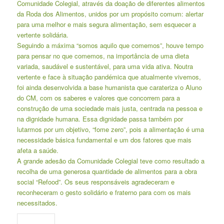
Comunidade Colegial, através da doação de diferentes alimentos
da Roda dos Alimentos, unidos por um propósito comum: alertar
para uma melhor e mais segura alimentação, sem esquecer a
vertente solidária.
Seguindo a máxima “somos aquilo que comemos”, houve tempo
para pensar no que comemos, na importância de uma dieta
variada, saudável e sustentável, para uma vida ativa. Noutra
vertente e face à situação pandémica que atualmente vivemos,
foi ainda desenvolvida a base humanista que carateriza o Aluno
do CM, com os saberes e valores que concorrem para a
construção de uma sociedade mais justa, centrada na pessoa e
na dignidade humana. Essa dignidade passa também por
lutarmos por um objetivo, “fome zero”, pois a alimentação é uma
necessidade básica fundamental e um dos fatores que mais
afeta a saúde.
A grande adesão da Comunidade Colegial teve como resultado a
recolha de uma generosa quantidade de alimentos para a obra
social “Refood”. Os seus responsáveis agradeceram e
reconheceram o gesto solidário e fraterno para com os mais
necessitados.