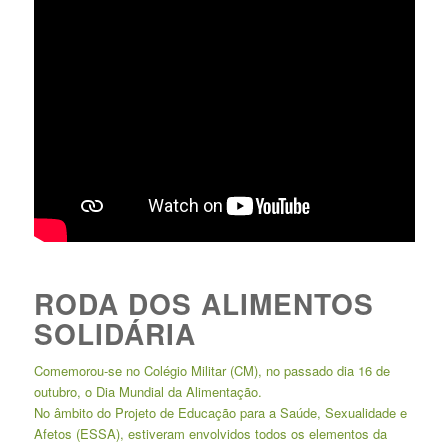
RODA DOS ALIMENTOS
SOLIDÁRIA
Comemorou-se no Colégio Militar (CM), no passado dia 16 de
outubro, o Dia Mundial da Alimentação.
No âmbito do Projeto de Educação para a Saúde, Sexualidade e
Afetos (ESSA), estiveram envolvidos todos os elementos da